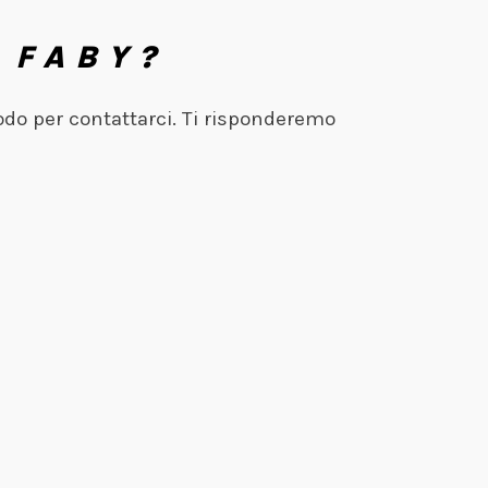
 FABY?
odo per contattarci. Ti risponderemo