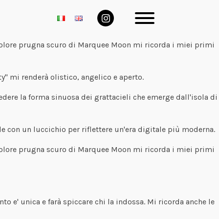
 colore prugna scuro di Marquee Moon mi ricorda i miei primi
ty" mi renderà olistico, angelico e aperto.
edere la forma sinuosa dei grattacieli che emerge dall'isola di
e con un luccichio per riflettere un'era digitale più moderna.
 colore prugna scuro di Marquee Moon mi ricorda i miei primi
to e' unica e farà spiccare chi la indossa. Mi ricorda anche le