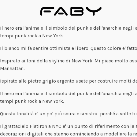
Il nero era l'anima e il simbolo del punk e dell'anarchia neg
tempi punk rock a New York.
Il bianco mi fa sentire ottimista e libero. Questo colore e' fat
Inspirato ai toni della skyline di New York. Mi piace molto os
Manhattan.
Ispirato alle pietre grigio argento usate per costruire molti 
Il nero era l'anima e il simbolo del punk e dell'anarchia neg
tempi punk rock a New York.
Questa tonalità e' un po' più scura e sinistra…perché a volte t
Il grattacielo Flatiron a NYC e' un punto di riferimento con la 
decorazioni digitali che stanno cominciando a modellare la no