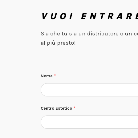
VUOI ENTRAR
Sia che tu sia un distributore o un 
al più presto!
*
Nome
*
*
*
Centro Estetico
*