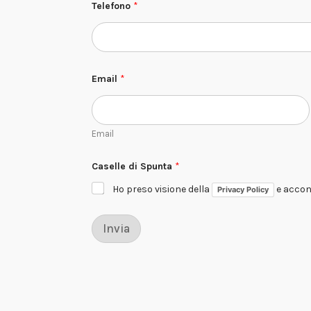
Telefono
*
Email
*
Email
Caselle di Spunta
*
Ho preso visione della
e accons
Privacy Policy
Invia