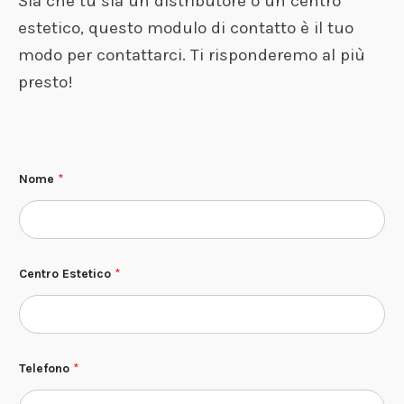
Sia che tu sia un distributore o un centro
estetico, questo modulo di contatto è il tuo
modo per contattarci. Ti risponderemo al più
presto!
Nome
*
Centro Estetico
*
Telefono
*