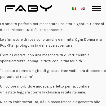
Lo smalto perfetto per raccontare una storia gentile. Come si
dice? “Vissero tutti felici e contenti!”
Le sfumature di rosa sono uniche e infinite. Ogni Donna è la
Pop-Star protagonista della sua avventura.
È ora di vestirsi con una maschera di divertimento e
spensieratezza: abbaglia tutti con la tua felicità.
“L’estate è come un giro di giostra. Non vedi l’ora di scendere
per poterci risalire”.
Un colore morbido e audace, perfetto per raccontare
un’estate leggera com’è la classica estate italiana.
Risalta l’abbronzatura, dà un tocco fresco e rigenerato alle