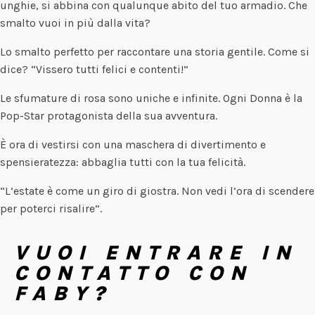
unghie, si abbina con qualunque abito del tuo armadio. Che
smalto vuoi in più dalla vita?
Lo smalto perfetto per raccontare una storia gentile. Come si
dice? “Vissero tutti felici e contenti!”
Le sfumature di rosa sono uniche e infinite. Ogni Donna è la
Pop-Star protagonista della sua avventura.
È ora di vestirsi con una maschera di divertimento e
spensieratezza: abbaglia tutti con la tua felicità.
“L’estate è come un giro di giostra. Non vedi l’ora di scendere
per poterci risalire”.
VUOI ENTRARE IN
CONTATTO CON
FABY?