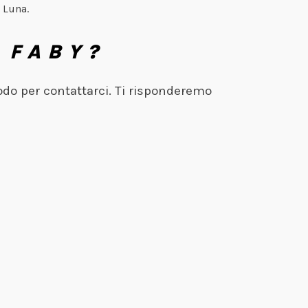
 Luna.
 FABY?
odo per contattarci. Ti risponderemo