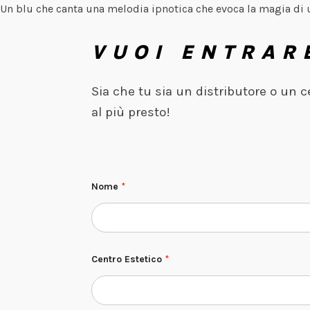
Un blu che canta una melodia ipnotica che evoca la magia di 
VUOI ENTRAR
Sia che tu sia un distributore o un 
al più presto!
Nome
*
Centro Estetico
*