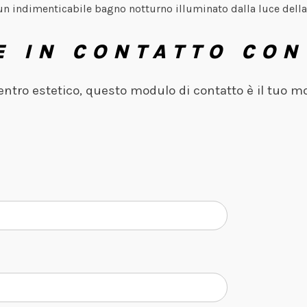
un indimenticabile bagno notturno illuminato dalla luce della
E IN CONTATTO CON
centro estetico, questo modulo di contatto è il tuo m