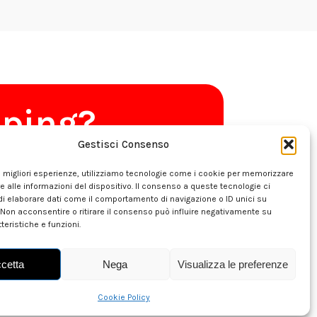
pping?
Gestisci Consenso
le migliori esperienze, utilizziamo tecnologie come i cookie per memorizzare
 alle informazioni del dispositivo. Il consenso a queste tecnologie ci
i elaborare dati come il comportamento di navigazione o ID unici su
que
 Non acconsentire o ritirare il consenso può influire negativamente su
teristiche e funzioni.
cetta
Nega
Visualizza le preferenze
Cookie Policy