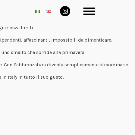
gni senza limiti.
ipendenti, affascinanti, impossibili da dimenticare.
: uno smalto che sorride alla primavera.
ure. Con l’abbronzatura diventa semplicemente straordinario.
in Italy in tutto il suo gusto.