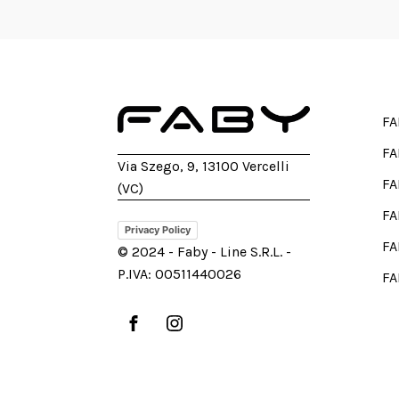
FA
FA
Via Szego, 9, 13100 Vercelli
FA
(VC)
FA
Privacy Policy
FA
© 2024 - Faby - Line S.R.L. -
P.IVA: 00511440026
FA