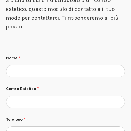
Sia che tu sia un distributore o un centro
estetico, questo modulo di contatto è il tuo
modo per contattarci. Ti risponderemo al più
presto!
Nome
*
Centro Estetico
*
Telefono
*