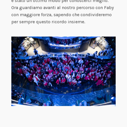
è stato un ottimo modo per conoscerci meglio.
Ora guardiamo avanti al nostro percorso con Faby
con maggiore forza, sapendo che condivideremo
per sempre questo ricordo insieme.