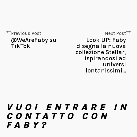
Previous Post
Next Post
@WeAreFaby su
Look UP: Faby
TikTok
disegna la nuova
collezione Stellar,
ispirandosi ad
universi
lontanissimi...
VUOI ENTRARE IN
CONTATTO CON
FABY?