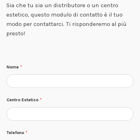
Sia che tu sia un distributore o un centro
estetico, questo modulo di contatto è il tuo
modo per contattarci. Ti risponderemo al più
presto!
Nome
*
Centro Estetico
*
E
Telefono
*
s
t