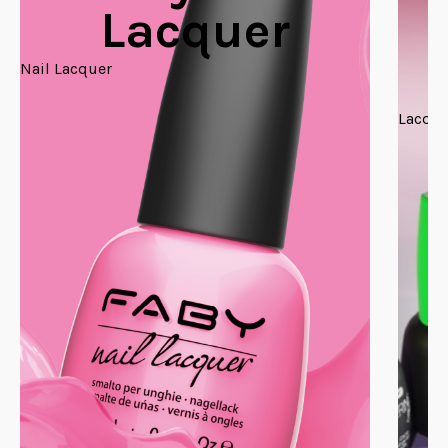
Lacquer
Nail Lacquer
Lacque