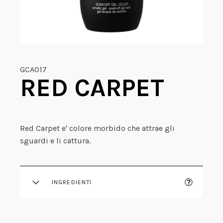
GCA017
RED CARPET
Red Carpet e' colore morbido che attrae gli
sguardi e li cattura.
INGREDIENTI