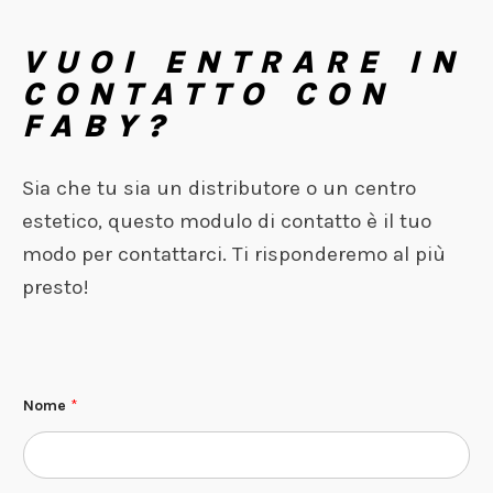
VUOI ENTRARE IN
CONTATTO CON
FABY?
Sia che tu sia un distributore o un centro
estetico, questo modulo di contatto è il tuo
modo per contattarci. Ti risponderemo al più
presto!
Nome
*