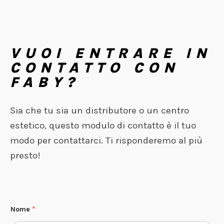
VUOI ENTRARE IN
CONTATTO CON
FABY?
Sia che tu sia un distributore o un centro
estetico, questo modulo di contatto è il tuo
modo per contattarci. Ti risponderemo al più
presto!
Nome
*