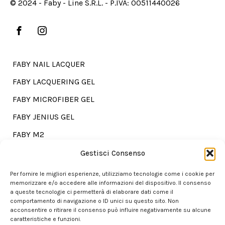
© 2024 - Faby - Line S.R.L. - P.IVA: 00511440026
FABY NAIL LACQUER
FABY LACQUERING GEL
FABY MICROFIBER GEL
FABY JENIUS GEL
FABY M2
FABY TREATMENTS
Gestisci Consenso
Per fornire le migliori esperienze, utilizziamo tecnologie come i cookie per
memorizzare e/o accedere alle informazioni del dispositivo. Il consenso
a queste tecnologie ci permetterà di elaborare dati come il
Go shopping?
comportamento di navigazione o ID unici su questo sito. Non
acconsentire o ritirare il consenso può influire negativamente su alcune
caratteristiche e funzioni.