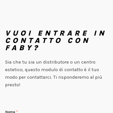
VUOI ENTRARE IN
CONTATTO CON
FABY?
Sia che tu sia un distributore o un centro
estetico, questo modulo di contatto è il tuo
modo per contattarci. Ti risponderemo al più
presto!
Nome
*