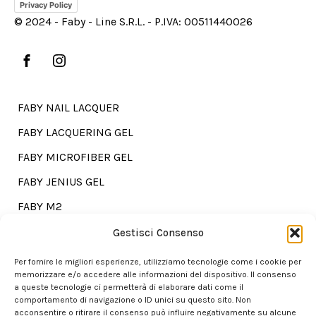
Privacy Policy
© 2024 - Faby - Line S.R.L. - P.IVA: 00511440026
FABY NAIL LACQUER
FABY LACQUERING GEL
FABY MICROFIBER GEL
FABY JENIUS GEL
FABY M2
FABY TREATMENTS
Gestisci Consenso
Per fornire le migliori esperienze, utilizziamo tecnologie come i cookie per
memorizzare e/o accedere alle informazioni del dispositivo. Il consenso
a queste tecnologie ci permetterà di elaborare dati come il
Go shopping?
comportamento di navigazione o ID unici su questo sito. Non
acconsentire o ritirare il consenso può influire negativamente su alcune