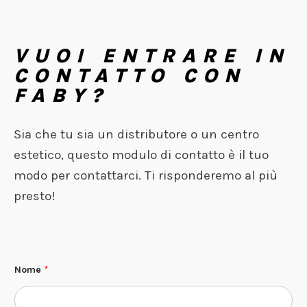
VUOI ENTRARE IN
CONTATTO CON
FABY?
Sia che tu sia un distributore o un centro
estetico, questo modulo di contatto è il tuo
modo per contattarci. Ti risponderemo al più
presto!
Nome
*