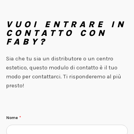
VUOI ENTRARE IN
CONTATTO CON
FABY?
Sia che tu sia un distributore o un centro
estetico, questo modulo di contatto è il tuo
modo per contattarci. Ti risponderemo al più
presto!
Nome
*