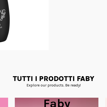
TUTTI I PRODOTTI FABY
Explore our products. Be ready!
Faby