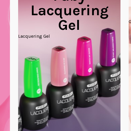
Lacquering
Gel
G
Lacquering Gel