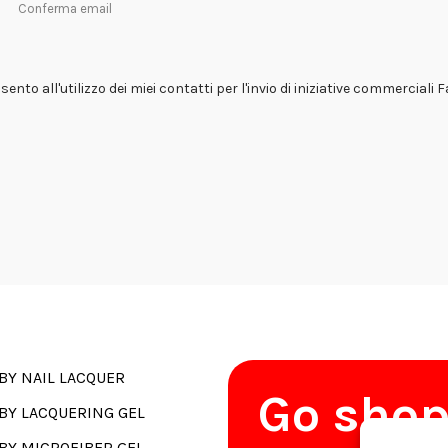
Conferma email
ento all'utilizzo dei miei contatti per l'invio di iniziative commerciali 
BY NAIL LACQUER
Go sho
BY LACQUERING GEL
BY MICROFIBER GEL