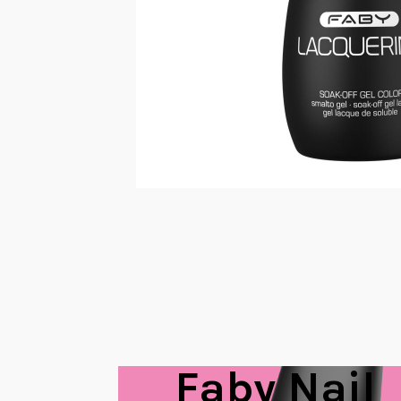
Faby Nail