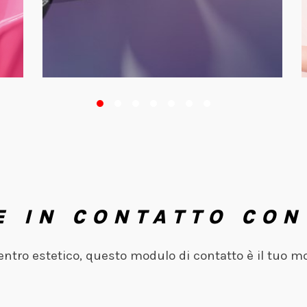
E IN CONTATTO CON
centro estetico, questo modulo di contatto è il tuo m