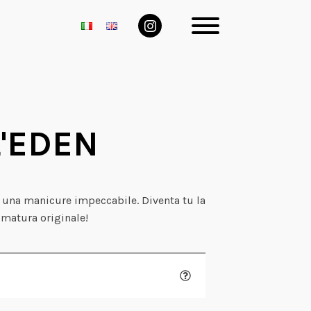
L'EDEN
r una manicure impeccabile. Diventa tu la
matura originale!