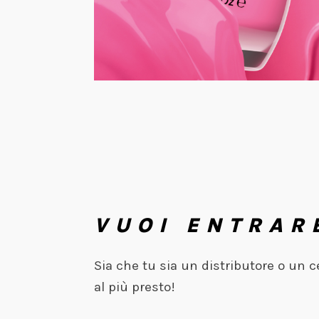
VUOI ENTRAR
Sia che tu sia un distributore o un 
al più presto!