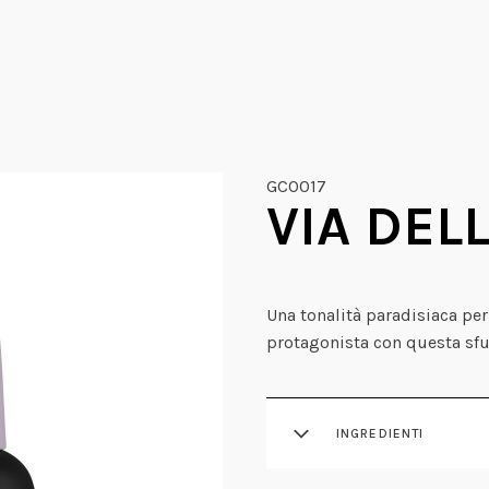
GCO017
VIA DEL
Una tonalità paradisiaca pe
protagonista con questa sfu
INGREDIENTI