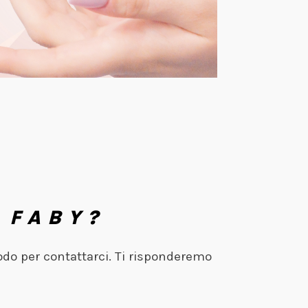
 FABY?
odo per contattarci. Ti risponderemo