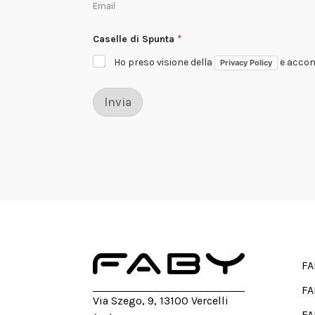
Email
Caselle di Spunta
*
Ho preso visione della
e accons
Privacy Policy
Invia
FA
FA
Via Szego, 9, 13100 Vercelli
FA