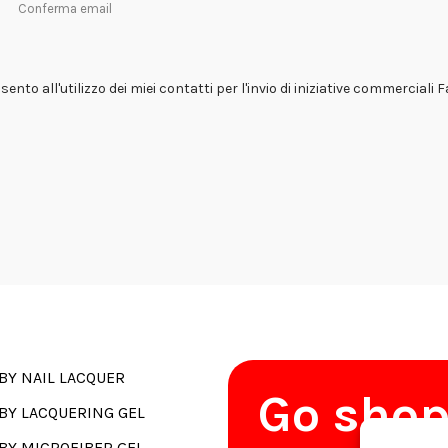
Conferma email
ento all'utilizzo dei miei contatti per l'invio di iniziative commerciali 
BY NAIL LACQUER
Go sho
BY LACQUERING GEL
BY MICROFIBER GEL