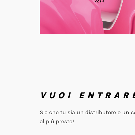
VUOI ENTRAR
Sia che tu sia un distributore o un 
al più presto!