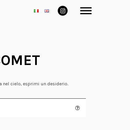
COMET
a nel cielo, esprimi un desiderio.