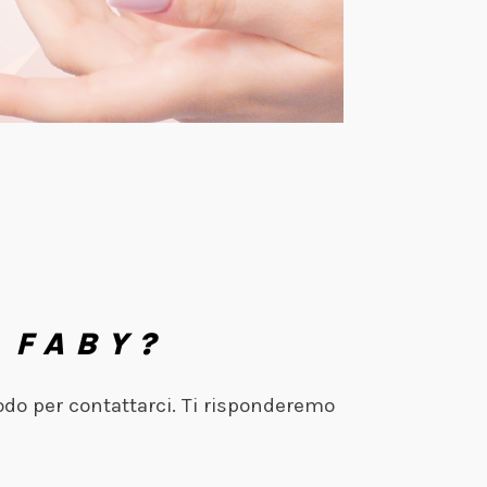
 FABY?
odo per contattarci. Ti risponderemo