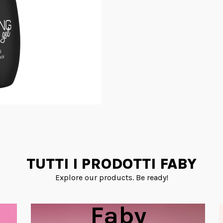
TUTTI I PRODOTTI FABY
Explore our products. Be ready!
Faby