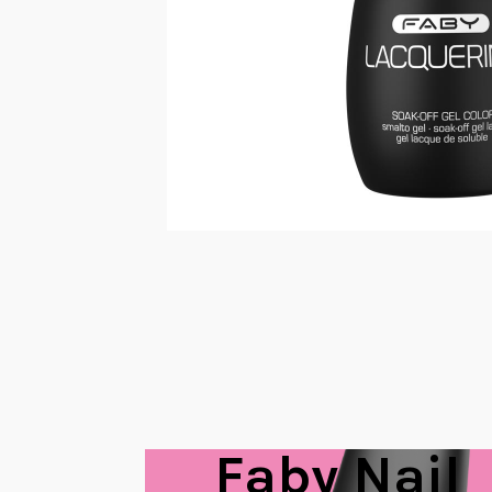
Faby Nail