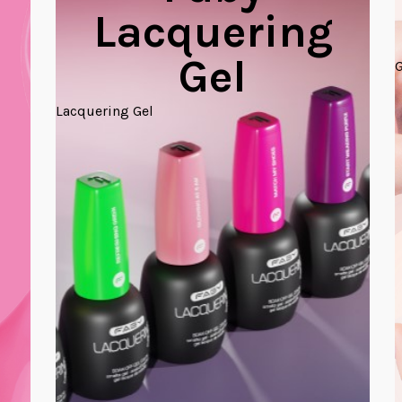
Lacquering
Gel
G
Lacquering Gel