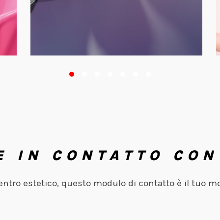
E IN CONTATTO CON
centro estetico, questo modulo di contatto è il tuo m