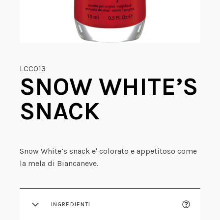
LCC013
SNOW WHITE’S
SNACK
Snow White’s snack e' colorato e appetitoso come
la mela di Biancaneve.
INGREDIENTI