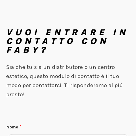
VUOI ENTRARE IN
CONTATTO CON
FABY?
Sia che tu sia un distributore o un centro
estetico, questo modulo di contatto è il tuo
modo per contattarci. Ti risponderemo al più
presto!
Nome
*