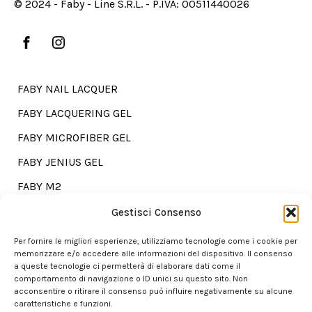
© 2024 - Faby - Line S.R.L. - P.IVA: 00511440026
FABY NAIL LACQUER
FABY LACQUERING GEL
FABY MICROFIBER GEL
FABY JENIUS GEL
FABY M2
FABY TREATMENTS
Gestisci Consenso
Per fornire le migliori esperienze, utilizziamo tecnologie come i cookie per
memorizzare e/o accedere alle informazioni del dispositivo. Il consenso
a queste tecnologie ci permetterà di elaborare dati come il
Go shopping?
comportamento di navigazione o ID unici su questo sito. Non
acconsentire o ritirare il consenso può influire negativamente su alcune
caratteristiche e funzioni.