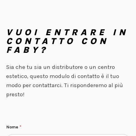
VUOI ENTRARE IN
CONTATTO CON
FABY?
Sia che tu sia un distributore o un centro
estetico, questo modulo di contatto è il tuo
modo per contattarci. Ti risponderemo al più
presto!
Nome
*