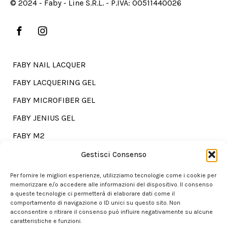
© 2024 - Faby - Line S.R.L. - P.IVA: 00511440026
FABY NAIL LACQUER
FABY LACQUERING GEL
FABY MICROFIBER GEL
FABY JENIUS GEL
FABY M2
FABY TREATMENTS
Gestisci Consenso
Per fornire le migliori esperienze, utilizziamo tecnologie come i cookie per
memorizzare e/o accedere alle informazioni del dispositivo. Il consenso
a queste tecnologie ci permetterà di elaborare dati come il
Go shopping?
comportamento di navigazione o ID unici su questo sito. Non
acconsentire o ritirare il consenso può influire negativamente su alcune
caratteristiche e funzioni.