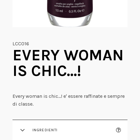
LCC016
EVERY WOMAN
IS CHIC…!
Every woman is chic…! e' essere raffinate e sempre
di classe.
INGREDIENTI