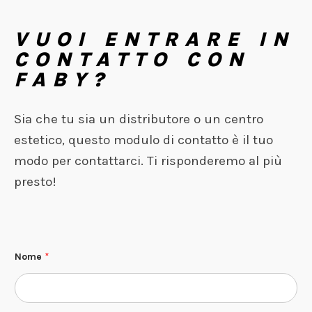
VUOI ENTRARE IN
CONTATTO CON
FABY?
Sia che tu sia un distributore o un centro
estetico, questo modulo di contatto è il tuo
modo per contattarci. Ti risponderemo al più
presto!
Nome
*