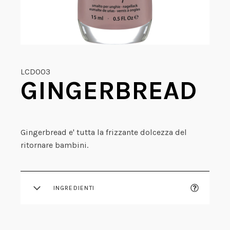
LCD003
GINGERBREAD
Gingerbread e' tutta la frizzante dolcezza del
ritornare bambini.
INGREDIENTI