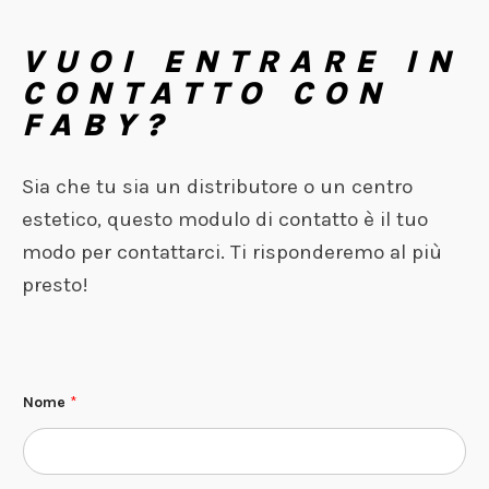
VUOI ENTRARE IN
CONTATTO CON
FABY?
Sia che tu sia un distributore o un centro
estetico, questo modulo di contatto è il tuo
modo per contattarci. Ti risponderemo al più
presto!
Nome
*