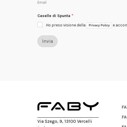
Email
Caselle di Spunta
*
Ho preso visione della
e accons
Privacy Policy
Invia
FA
FA
Via Szego, 9, 13100 Vercelli
FA