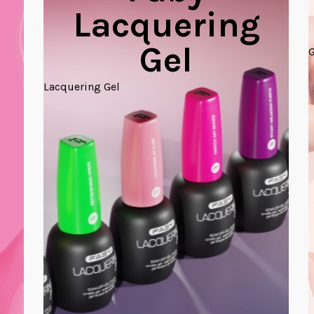
Lacquering
Gel
G
Lacquering Gel