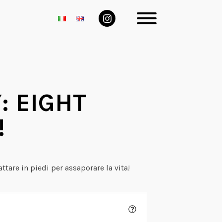
: EIGHT
!
ttare in piedi per assaporare la vita!