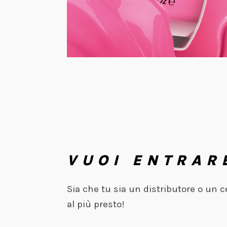
VUOI ENTRAR
Sia che tu sia un distributore o un 
al più presto!