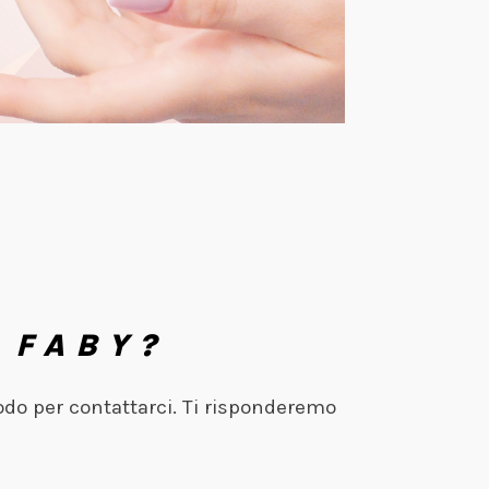
 FABY?
odo per contattarci. Ti risponderemo