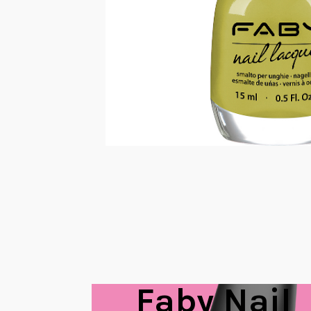
Faby Nail