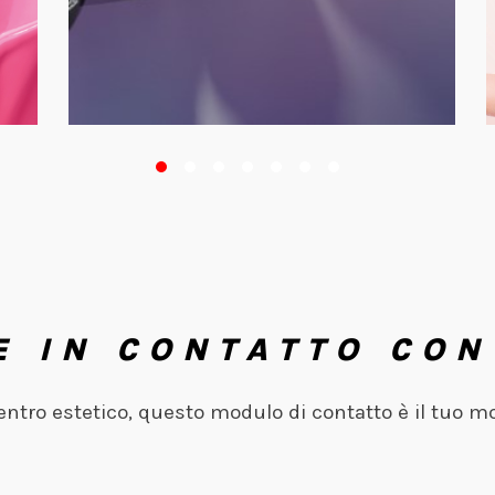
E IN CONTATTO CON
centro estetico, questo modulo di contatto è il tuo m