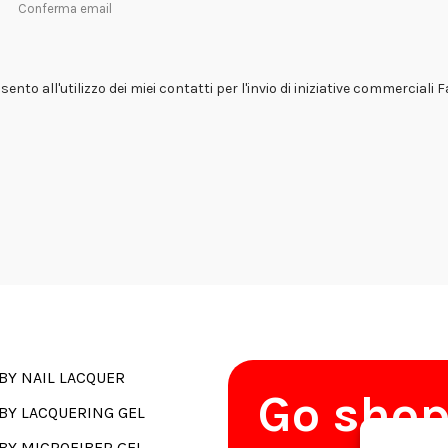
Conferma email
ento all'utilizzo dei miei contatti per l'invio di iniziative commerciali 
BY NAIL LACQUER
Go sho
BY LACQUERING GEL
BY MICROFIBER GEL