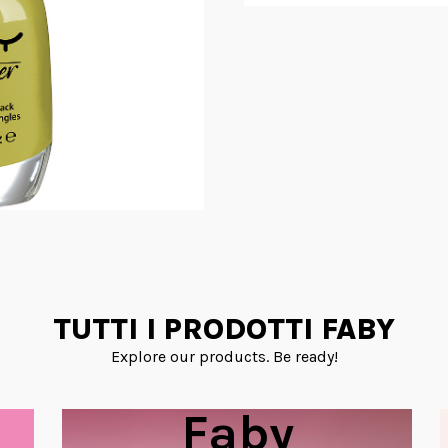
TUTTI I PRODOTTI FABY
Explore our products. Be ready!
Faby