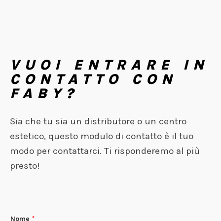
VUOI ENTRARE IN
CONTATTO CON
FABY?
Sia che tu sia un distributore o un centro
estetico, questo modulo di contatto è il tuo
modo per contattarci. Ti risponderemo al più
presto!
Nome
*