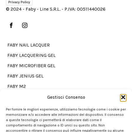
Privacy Policy
© 2024 - Faby - Line S.R.L. - P.IVA: 00511440026
FABY NAIL LACQUER
FABY LACQUERING GEL
FABY MICROFIBER GEL
FABY JENIUS GEL
FABY M2
FABY TREATMENTS
Gestisci Consenso
Per fornire le migliori esperienze, utilizziamo tecnologie come i cookie per
memorizzare e/o accedere alle informazioni del dispositivo. Il consenso
a queste tecnologie ci permetterà di elaborare dati come il
Go shopping?
comportamento di navigazione o ID unici su questo sito. Non
acconsentire o ritirare il consenso può influire negativamente su alcune