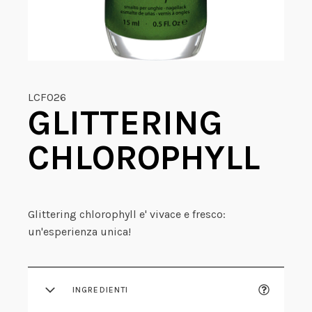
LCF026
GLITTERING
CHLOROPHYLL
Glittering chlorophyll e' vivace e fresco:
un'esperienza unica!
INGREDIENTI