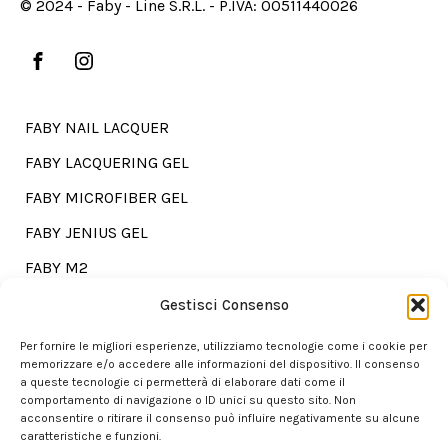
© 2024 - Faby - Line S.R.L. - P.IVA: 00511440026
FABY NAIL LACQUER
FABY LACQUERING GEL
FABY MICROFIBER GEL
FABY JENIUS GEL
FABY M2
FABY TREATMENTS
Gestisci Consenso
Per fornire le migliori esperienze, utilizziamo tecnologie come i cookie per
memorizzare e/o accedere alle informazioni del dispositivo. Il consenso
a queste tecnologie ci permetterà di elaborare dati come il
Go shopping?
comportamento di navigazione o ID unici su questo sito. Non
acconsentire o ritirare il consenso può influire negativamente su alcune
caratteristiche e funzioni.