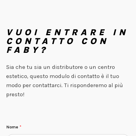
VUOI ENTRARE IN
CONTATTO CON
FABY?
Sia che tu sia un distributore o un centro
estetico, questo modulo di contatto è il tuo
modo per contattarci. Ti risponderemo al più
presto!
Nome
*