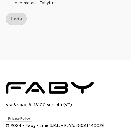
o
commerciali FabyLine
Invia
Via Szego, 9, 13100 Vercelli (VC)
Privacy Policy
© 2024 - Faby - Line S.R.L. - P.IVA: 00511440026