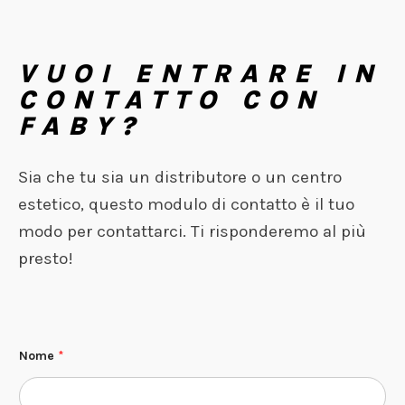
VUOI ENTRARE IN
CONTATTO CON
FABY?
Sia che tu sia un distributore o un centro
estetico, questo modulo di contatto è il tuo
modo per contattarci. Ti risponderemo al più
presto!
Nome
*