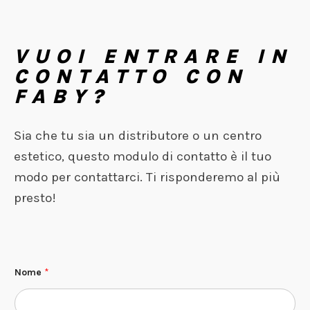
VUOI ENTRARE IN
CONTATTO CON
FABY?
Sia che tu sia un distributore o un centro
estetico, questo modulo di contatto è il tuo
modo per contattarci. Ti risponderemo al più
presto!
Nome
*