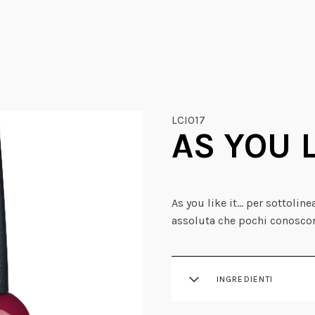
LCI017
AS YOU L
As you like it… per sottoline
assoluta che pochi conosco
INGREDIENTI