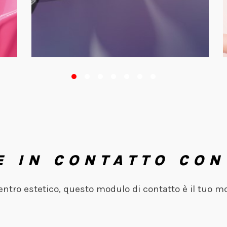
E IN CONTATTO CON
centro estetico, questo modulo di contatto è il tuo m