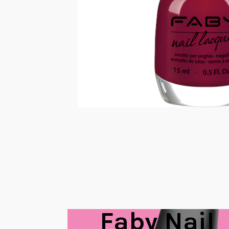
Faby Nail