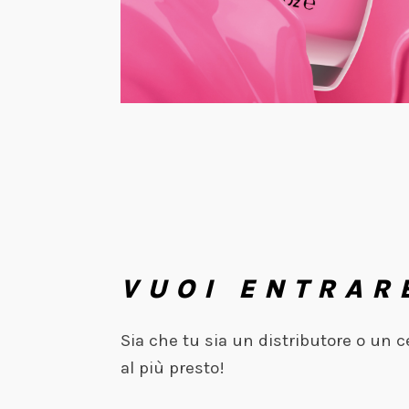
VUOI ENTRAR
Sia che tu sia un distributore o un 
al più presto!