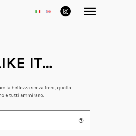
IKE IT…
are la bellezza senza freni, quella
no e tutti ammirano.