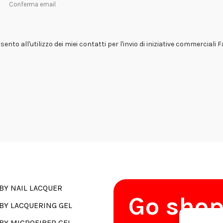
Conferma email
ento all'utilizzo dei miei contatti per l'invio di iniziative commerciali 
BY NAIL LACQUER
Go sho
BY LACQUERING GEL
BY MICROFIBER GEL