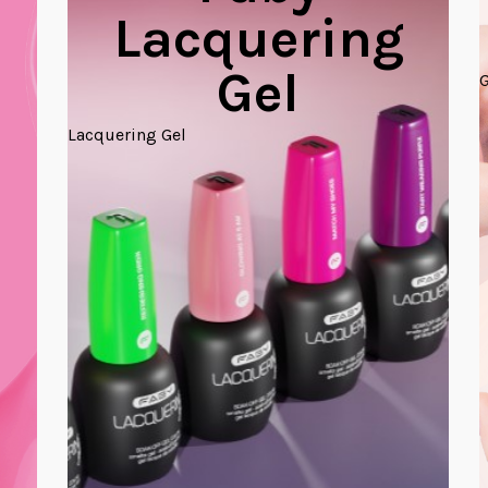
Lacquering
Gel
G
Lacquering Gel