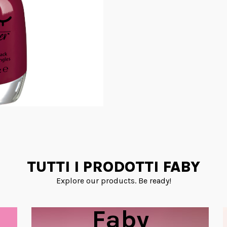
TUTTI I PRODOTTI FABY
Explore our products. Be ready!
Faby