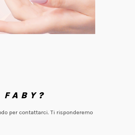
 FABY?
odo per contattarci. Ti risponderemo