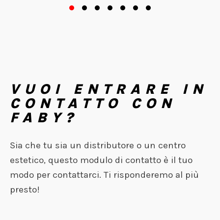
VUOI ENTRARE IN
CONTATTO CON
FABY?
Sia che tu sia un distributore o un centro
estetico, questo modulo di contatto è il tuo
modo per contattarci. Ti risponderemo al più
presto!