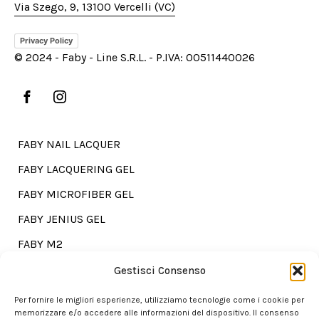
Via Szego, 9, 13100 Vercelli (VC)
Privacy Policy
© 2024 - Faby - Line S.R.L. - P.IVA: 00511440026
FABY NAIL LACQUER
FABY LACQUERING GEL
FABY MICROFIBER GEL
FABY JENIUS GEL
FABY M2
FABY TREATMENTS
Gestisci Consenso
Per fornire le migliori esperienze, utilizziamo tecnologie come i cookie per
memorizzare e/o accedere alle informazioni del dispositivo. Il consenso