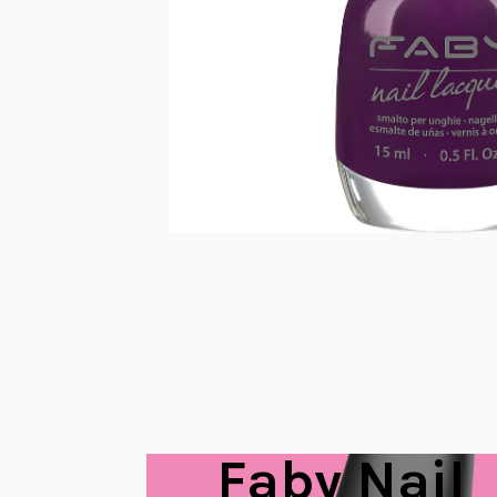
Faby Nail