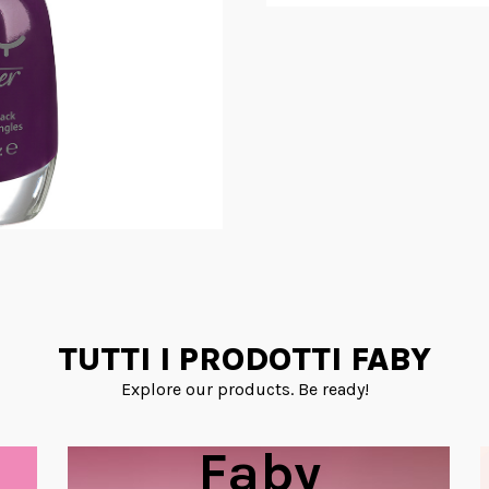
TUTTI I PRODOTTI FABY
Explore our products. Be ready!
Faby