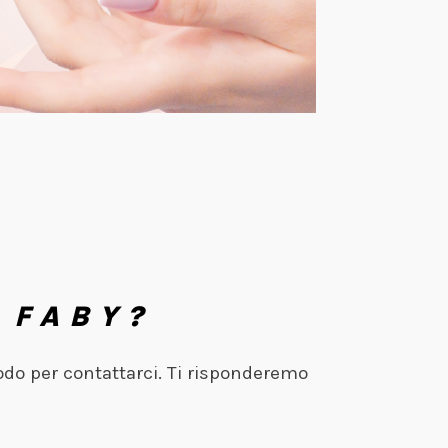
 FABY?
odo per contattarci. Ti risponderemo