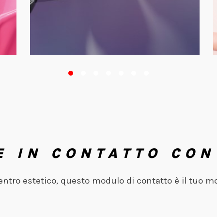
E IN CONTATTO CON
centro estetico, questo modulo di contatto è il tuo m