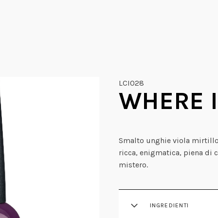
LCI028
WHERE I
Smalto unghie viola mirtill
ricca, enigmatica, piena di c
mistero.
INGREDIENTI