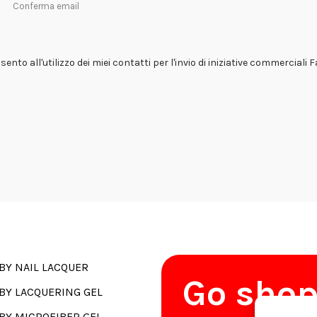
Conferma email
ento all'utilizzo dei miei contatti per l'invio di iniziative commerciali 
BY NAIL LACQUER
Go sho
BY LACQUERING GEL
BY MICROFIBER GEL