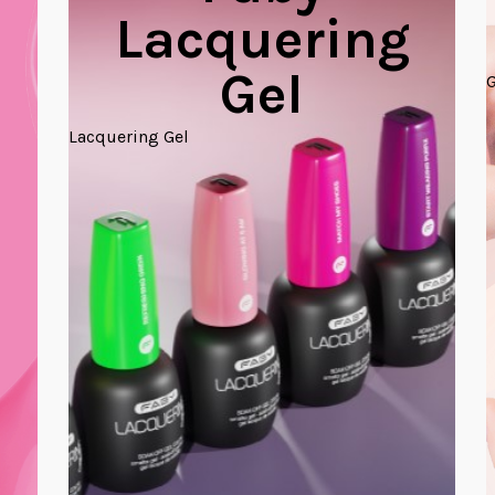
Lacquering
Gel
G
Lacquering Gel