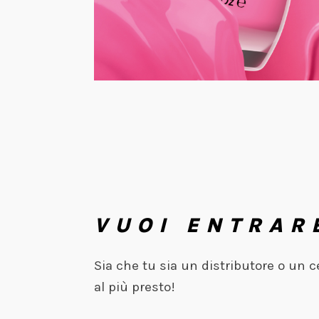
VUOI ENTRAR
Sia che tu sia un distributore o un 
al più presto!