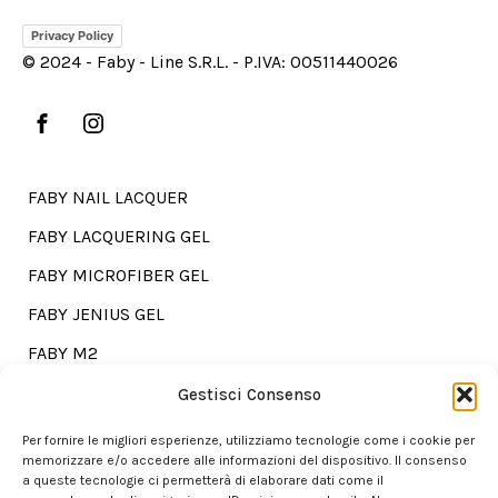
Privacy Policy
© 2024 - Faby - Line S.R.L. - P.IVA: 00511440026
FABY NAIL LACQUER
FABY LACQUERING GEL
FABY MICROFIBER GEL
FABY JENIUS GEL
FABY M2
FABY TREATMENTS
Gestisci Consenso
Per fornire le migliori esperienze, utilizziamo tecnologie come i cookie per
memorizzare e/o accedere alle informazioni del dispositivo. Il consenso
a queste tecnologie ci permetterà di elaborare dati come il