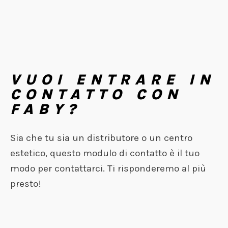
VUOI ENTRARE IN
CONTATTO CON
FABY?
Sia che tu sia un distributore o un centro
estetico, questo modulo di contatto è il tuo
modo per contattarci. Ti risponderemo al più
presto!