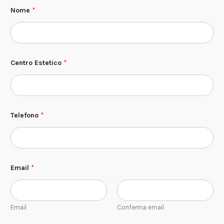
Nome
*
Centro Estetico
*
Telefono
*
Email
*
Email
Conferma email
C