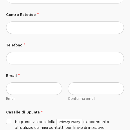
Centro Estetico
*
Telefono
*
d
Email
*
i
*
*
Email
Conferma email
Caselle di Spunta
*
Ho preso visione della
e acconsento
Privacy Policy
all'utilizzo dei miei contatti per l'invio di iniziative