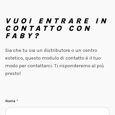
VUOI ENTRARE IN
CONTATTO CON
FABY?
Sia che tu sia un distributore o un centro
estetico, questo modulo di contatto è il tuo
modo per contattarci. Ti risponderemo al più
presto!
Nome
*