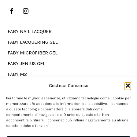
FABY NAIL LACQUER
FABY LACQUERING GEL
FABY MICROFIBER GEL
FABY JENIUS GEL
FABY M2
FABY TREATMENTS
Gestisci Consenso
Per fornire le migliori esperienze, utilizziamo tecnologie come i cookie per
memorizzare e/o accedere alle informazioni del dispositivo. Il consenso
a queste tecnologie ci permetterà di elaborare dati come il
Go shopping?
comportamento di navigazione o ID unici su questo sito. Non
acconsentire o ritirare il consenso può influire negativamente su alcune
caratteristiche e funzioni.
Our store is here for you.