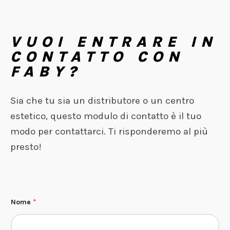
VUOI ENTRARE IN
CONTATTO CON
FABY?
Sia che tu sia un distributore o un centro
estetico, questo modulo di contatto è il tuo
modo per contattarci. Ti risponderemo al più
presto!
Nome
*