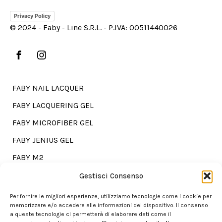
Privacy Policy
© 2024 - Faby - Line S.R.L. - P.IVA: 00511440026
FABY NAIL LACQUER
FABY LACQUERING GEL
FABY MICROFIBER GEL
FABY JENIUS GEL
FABY M2
FABY TREATMENTS
Gestisci Consenso
Per fornire le migliori esperienze, utilizziamo tecnologie come i cookie per
memorizzare e/o accedere alle informazioni del dispositivo. Il consenso
a queste tecnologie ci permetterà di elaborare dati come il