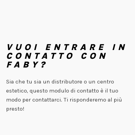
VUOI ENTRARE IN
CONTATTO CON
FABY?
Sia che tu sia un distributore o un centro
estetico, questo modulo di contatto è il tuo
modo per contattarci. Ti risponderemo al più
presto!