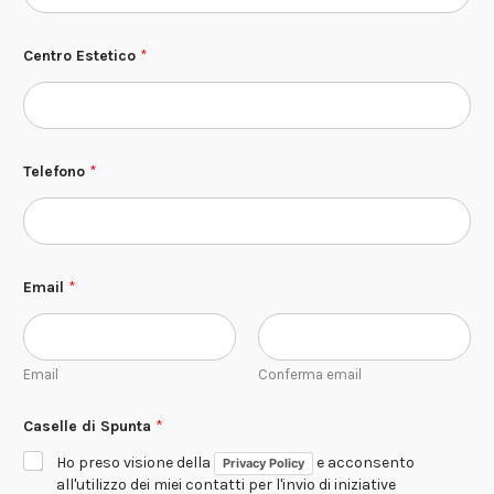
Centro Estetico
*
Telefono
*
Email
*
Email
Conferma email
*
Caselle di Spunta
*
C
e
Ho preso visione della
e acconsento
Privacy Policy
n
t
all'utilizzo dei miei contatti per l'invio di iniziative