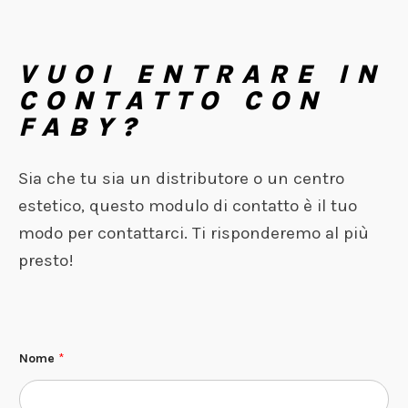
VUOI ENTRARE IN
CONTATTO CON
FABY?
Sia che tu sia un distributore o un centro
estetico, questo modulo di contatto è il tuo
modo per contattarci. Ti risponderemo al più
presto!
Nome
*