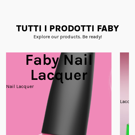
TUTTI I PRODOTTI FABY
Explore our products. Be ready!
Faby Nail
Lacquer
Nail Lacquer
Lacque