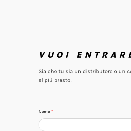
VUOI ENTRAR
Sia che tu sia un distributore o un 
al più presto!
Nome
*