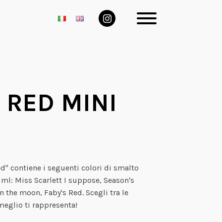
 RED MINI
ed" contiene i seguenti colori di smalto
 ml: Miss Scarlett I suppose, Season's
on the moon, Faby's Red. Scegli tra le
meglio ti rappresenta!