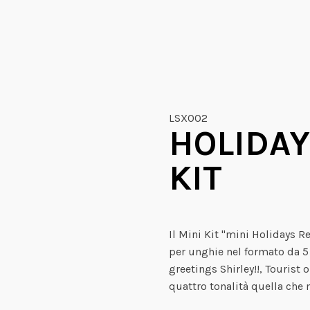
LSX002
HOLIDAY
KIT
Il Mini Kit "mini Holidays R
per unghie nel formato da 5
greetings Shirley!!, Tourist 
quattro tonalità quella che 