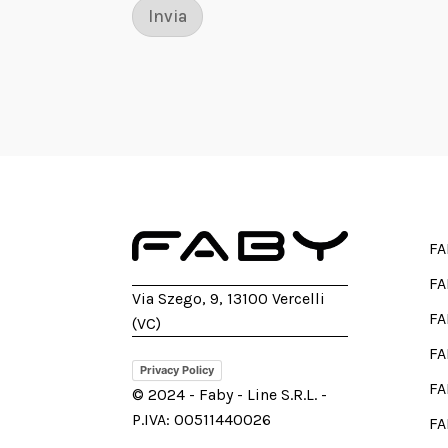
Invia
FA
FA
Via Szego, 9, 13100 Vercelli
FA
(VC)
FA
Privacy Policy
FA
© 2024 - Faby - Line S.R.L. -
P.IVA: 00511440026
FA