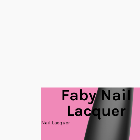
Faby Nail
Lacquer
Nail Lacquer