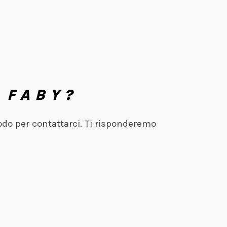
 FABY?
odo per contattarci. Ti risponderemo