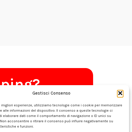
pping?
Gestisci Consenso
le migliori esperienze, utilizziamo tecnologie come i cookie per memorizzare
 alle informazioni del dispositivo. Il consenso a queste tecnologie ci
i elaborare dati come il comportamento di navigazione o ID unici su
que
 Non acconsentire o ritirare il consenso può influire negativamente su
teristiche e funzioni.